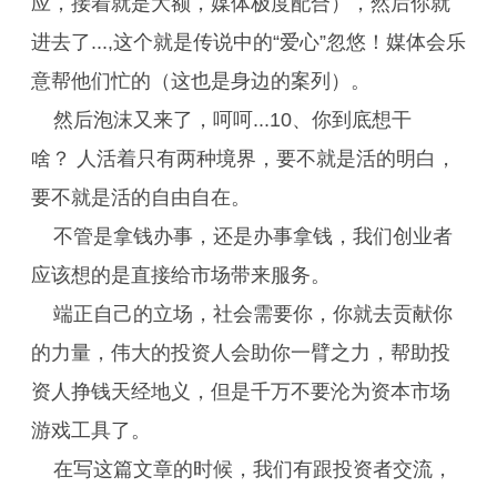
应，接着就是大额，媒体极度配合），然后你就
进去了...,这个就是传说中的“爱心”忽悠！媒体会乐
意帮他们忙的（这也是身边的案列）。
然后泡沫又来了，呵呵...10、你到底想干
啥？ 人活着只有两种境界，要不就是活的明白，
要不就是活的自由自在。
不管是拿钱办事，还是办事拿钱，我们创业者
应该想的是直接给市场带来服务。
端正自己的立场，社会需要你，你就去贡献你
的力量，伟大的投资人会助你一臂之力，帮助投
资人挣钱天经地义，但是千万不要沦为资本市场
游戏工具了。
在写这篇文章的时候，我们有跟投资者交流，