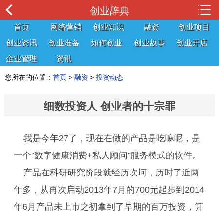
创业辞典
首页
网络营销
创业知识
融资
创业项目
创业资讯
创业准备
如何创业
创业故事
创业开店
企业管理
资讯
您所在的位置：
首页
>
融资
>
投资动态
细数投资人 创业者的十宗罪
我是今年27了，现在在做的产品是吃嘛呢，是
一个”数字健康消费+私人顾问“服务模式的软件。
产品在科研研究阶段就经历坎坷，历时了近两
年多，从再次启动2013年7月的700元起步到2014
年6月产品未上市之初拿到了早期的百万投资，算