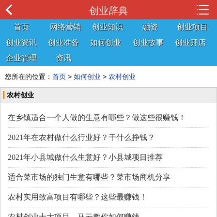
创业辞典
首页
网络营销
创业知识
融资
创业项目
创业资讯
创业准备
如何创业
创业故事
创业开店
企业管理
资讯
您所在的位置：
首页
>
如何创业
>
农村创业
农村创业
在乡镇适合一个人做的生意有哪些？做这些很赚钱！
2021年在农村做什么行业好？干什么挣钱？
2021年小县城做什么生意好？小县城项目推荐
适合菜市场的独门生意有哪些？菜市场商机分享
农村实用致富项目有哪些？这些最赚钱！
农村创业十大项目，马云教你如何赚钱