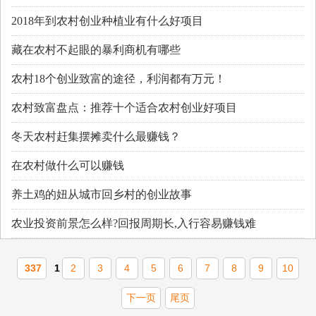
2018年到农村创业种植业有什么好项目
藏在农村不起眼的暴利商机有哪些
农村18个创业致富的途径，利润都有万元！
农村致富盘点：推荐十个适合农村创业好项目
冬天农村赶集摆摊卖什么最赚钱？
在农村做什么可以赚钱
养土鸡的妞从城市回乡村的创业故事
农业投资前景怎么样?回报周期长,入行容易赚钱难
337
1
2
3
4
5
6
7
8
9
10
下一页
尾页