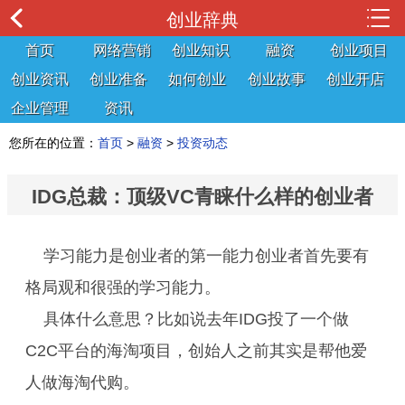
创业辞典
首页
网络营销
创业知识
融资
创业项目
创业资讯
创业准备
如何创业
创业故事
创业开店
企业管理
资讯
您所在的位置：
首页
>
融资
>
投资动态
IDG总裁：顶级VC青睐什么样的创业者
学习能力是创业者的第一能力创业者首先要有
格局观和很强的学习能力。
具体什么意思？比如说去年IDG投了一个做
C2C平台的海淘项目，创始人之前其实是帮他爱
人做海淘代购。