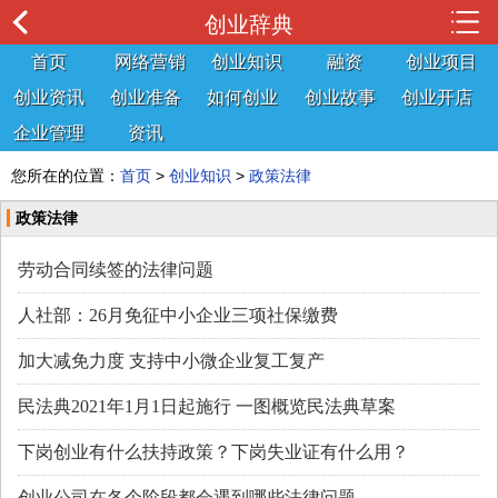
创业辞典
首页
网络营销
创业知识
融资
创业项目
创业资讯
创业准备
如何创业
创业故事
创业开店
企业管理
资讯
您所在的位置：
首页
>
创业知识
>
政策法律
政策法律
劳动合同续签的法律问题
人社部：26月免征中小企业三项社保缴费
加大减免力度 支持中小微企业复工复产
民法典2021年1月1日起施行 一图概览民法典草案
下岗创业有什么扶持政策？下岗失业证有什么用？
创业公司在各个阶段都会遇到哪些法律问题