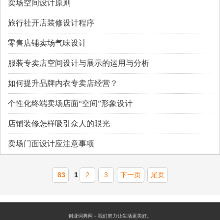
卖场空间设计原则
旅行社开店装修设计程序
零售店铺卖场气味设计
服装专卖店空间设计与展示的运用与分析
如何提升品牌内衣专卖店经营？
个性化终端卖场店面“空间”形象设计
店铺装修怎样吸引众人的眼光
卖场门面设计应注意事项
83
1
2
3
下一页
尾页
创业词典网－我们努力让生活更美好。