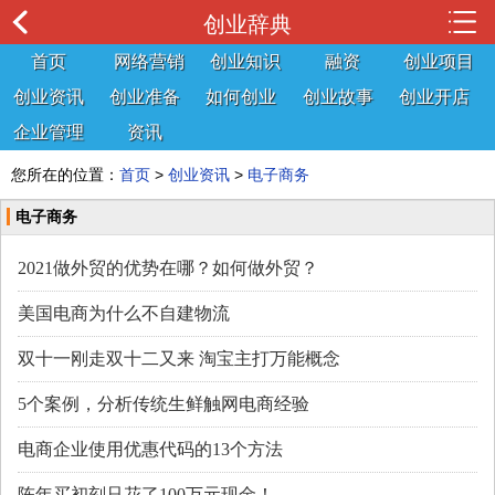
创业辞典
首页
网络营销
创业知识
融资
创业项目
创业资讯
创业准备
如何创业
创业故事
创业开店
企业管理
资讯
您所在的位置：
首页
>
创业资讯
>
电子商务
电子商务
2021做外贸的优势在哪？如何做外贸？
美国电商为什么不自建物流
双十一刚走双十二又来 淘宝主打万能概念
5个案例，分析传统生鲜触网电商经验
电商企业使用优惠代码的13个方法
陈年买初刻只花了100万元现金！