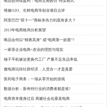
唯品会持续盈利：电商竞相效仿“特卖模式”
维修O2O、生鲜电商等创业项目点评
阿里巴巴“双十一”商标杀伤力到底有多大？
2013年电商格局分析展望
唯品会何以“独善其身” 成“电商第一妖股”?
一家茶企业电商+农业的理想与现实
锤子手机被迫更换代工厂 产量不足良品率低
微电商玩转社群经济，人货合一才是真爱
医药电子商务：一场从零开始的游戏
数据分析：新奇特行业的消费者都是谁?
电商资本瘦身过后 再赌社会化垂直电商