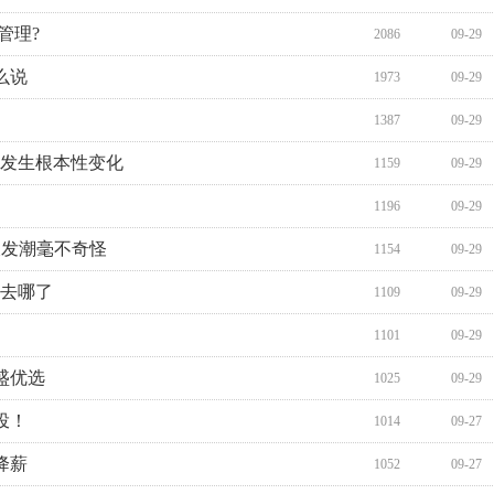
管理?
2086
09-29
么说
1973
09-29
1387
09-29
业发生根本性变化
1159
09-29
1196
09-29
破发潮毫不奇怪
1154
09-29
都去哪了
1109
09-29
1101
09-29
盛优选
1025
09-29
投！
1014
09-27
降薪
1052
09-27