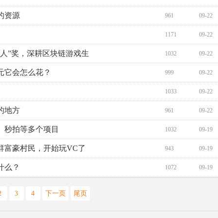
的资源
961
09-22
1171
09-22
人”奖，深耕区块链游戏生
1032
09-22
美元它会怎么花？
999
09-22
1033
09-22
的地方
961
09-22
、秒拍等多个项目
1032
09-19
群富豪村民，开始玩VC了
943
09-19
什么？
1072
09-19
2
3
4
下一页
尾页