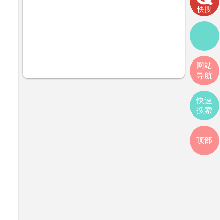
快搜
网站
导航
快速
搜索
顶部