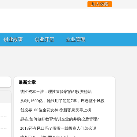
加入收藏
创业故事
创业开店
企业管理
最新文章
线性资本王淮：理性冒险家的AI投资秘籍
从0到1600亿，她只用了短短7年，席卷整个风投
圈
创投界100位金花女神 徐新张泉灵等上榜
赵栋:如何做好教育培训企业的并购投后管理?
2018还有风口吗？听听一线投资人们怎么说