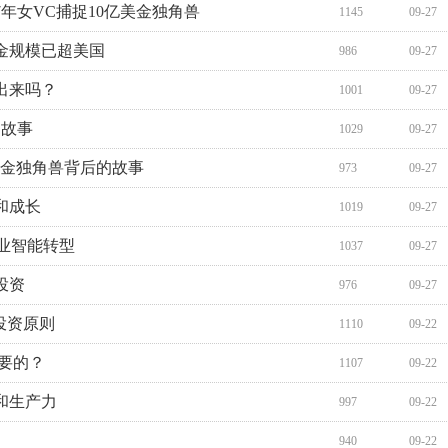
7年女VC捕捉10亿美金独角兽
1145
09-27
金规模已超美国
986
09-27
出来吗？
1001
09-27
的故事
1029
09-27
亿美金独角兽背后的故事
973
09-27
和成长
1019
09-27
业智能转型
1037
09-27
投资
976
09-27
投资原则
1110
09-22
要的？
1107
09-22
和生产力
997
09-22
940
09-22