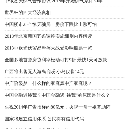
中俄签天然气合作协议 2018年开始供气累计30年
世界杯的四大经济真相
中国楼市25个惊天骗局：房价下跌比上涨可怕
2013年北京新国五条调控实施细则内容解读
2013中欧光伏贸易摩擦大战受影响股票一览
全国多地首套房贷利率松动可打9折 最快1天可放款
广西将出售无人海岛 部分小岛仅售14元
中产阶级梦：什么样的家庭算中产家庭呢？
中国金融遇钱荒？中国金融遇“钱荒”的原因是什么？
央视2014年广告招标约80亿元，央视一哥一姐齐助阵
国家将建立信用体系 公民将有信用代码