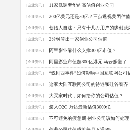
11家低调奢华的高估值创业公司
[ 企业资讯 ]
200亿美元还是30亿？三点透视美团估
[ 企业资讯 ]
创始人自述：只有十几万用户的缘创派
[ 企业资讯 ]
3分钟算出一家创业公司估值
[ 企业资讯 ]
阿里影业靠什么支撑300亿市值？
[ 企业资讯 ]
阿里影业市值超800亿港元 马云赚翻了
[ 企业资讯 ]
“魏则西事件”如何影响中国互联网公司
[ 企业资讯 ]
这家大陆互联网公司的待遇和硅谷看齐
[ 企业资讯 ]
大买家时代，如何给你的公司估值？
[ 企业资讯 ]
装入O2O 万达最新估值3000亿
[ 企业资讯 ]
不可避免的疲惫期 创业公司该如何处理
[ 企业资讯 ]
创业公司估值或将每月下滑5%
[ 企业资讯 ]