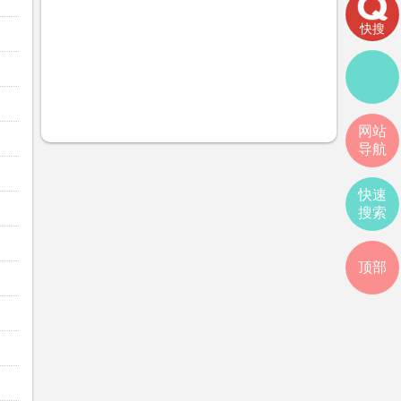
快搜
网站
导航
快速
搜索
顶部