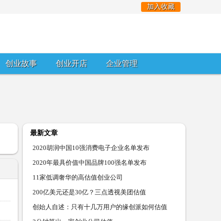
加入收藏
创业故事
创业开店
企业管理
最新文章
2020胡润中国10强消费电子企业名单发布
2020年最具价值中国品牌100强名单发布
11家低调奢华的高估值创业公司
200亿美元还是30亿？三点透视美团估值
创始人自述：只有十几万用户的缘创派如何估值