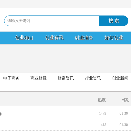
创业项目
创业资讯
创业准备
如何创业
电子商务
商业财经
财富资讯
行业资讯
创业新闻
热度
日期
布
1479
01-30
布
1418
01-30