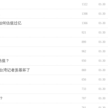
1322
01-30
值
1398
01-30
如何估值过亿
1366
01-30
921
01-30
899
01-30
962
01-30
估值？
950
01-30
 台湾记者羡慕坏了
869
01-30
656
01-30
733
01-30
？
707
01-30
761
01-30