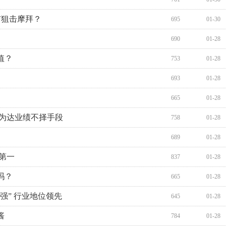
市狙击摩拜？
695
01-30
690
01-28
值？
753
01-28
693
01-28
665
01-28
 为达业绩不择手段
758
01-28
689
01-28
第一
837
01-28
吗？
665
01-28
0强” 行业地位领先
645
01-28
酱
784
01-28