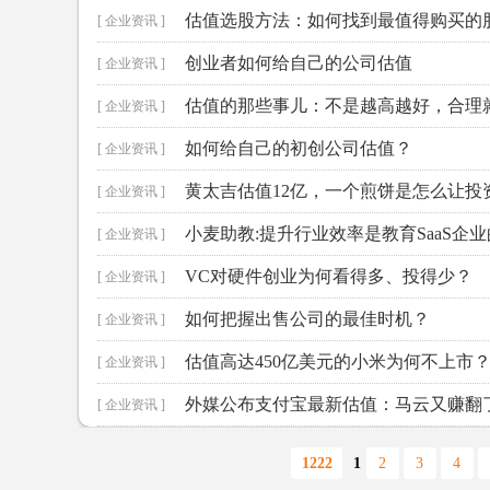
估值选股方法：如何找到最值得购买的
[ 企业资讯 ]
创业者如何给自己的公司估值
[ 企业资讯 ]
估值的那些事儿：不是越高越好，合理
[ 企业资讯 ]
如何给自己的初创公司估值？
[ 企业资讯 ]
黄太吉估值12亿，一个煎饼是怎么让投
[ 企业资讯 ]
小麦助教:提升行业效率是教育SaaS企
[ 企业资讯 ]
VC对硬件创业为何看得多、投得少？
[ 企业资讯 ]
如何把握出售公司的最佳时机？
[ 企业资讯 ]
估值高达450亿美元的小米为何不上市
[ 企业资讯 ]
外媒公布支付宝最新估值：马云又赚翻
[ 企业资讯 ]
1222
1
2
3
4