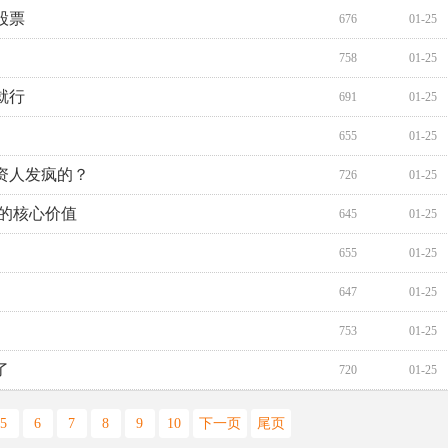
股票
676
01-25
758
01-25
就行
691
01-25
655
01-25
资人发疯的？
726
01-25
业的核心价值
645
01-25
655
01-25
647
01-25
？
753
01-25
了
720
01-25
5
6
7
8
9
10
下一页
尾页