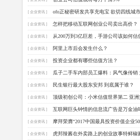
ofo正秘密研发共享充电宝 欲切四线城
[ 企业资讯 ]
怎样把移动互联网创业公司卖出高价？
[ 企业资讯 ]
从200万到3亿巨差，手游公司该如何估
[ 企业资讯 ]
阿里上市后会发生什么？
[ 企业资讯 ]
投资企业都有哪些估值方法？
[ 企业资讯 ]
瓜子二手车内部员工爆料：风气像传销
[ 企业资讯 ]
民生银行最大股东安邦 到底属于谁？
[ 企业资讯 ]
顶级初创公司：小米估值世界第二 亚洲
[ 企业资讯 ]
互联网巨头钟情的信息流广告是万金油
[ 企业资讯 ]
摩拜荣膺“2017中国最具投资价值企业5
[ 企业资讯 ]
虎邦辣酱在外卖路上的创业故事特鲜椒
[ 企业资讯 ]