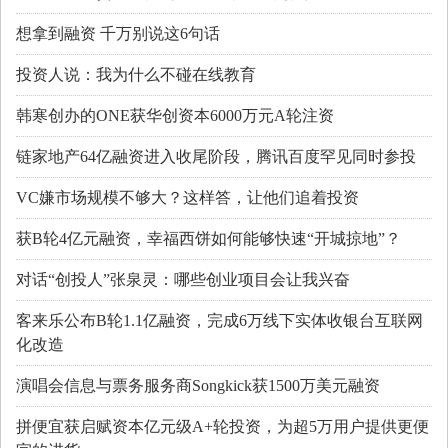
想拿到融资 千万别说这6句话
投资人说：我为什么不碰在线教育
韩寒创办的ONE获华创资本6000万元A轮注资
链家地产64亿融资进入收尾阶段，腾讯百度罕见同时参投
VC嫌市场规模不够大？这样答，让他们追着投资
获B轮4亿元融资，幸福西饼如何能够快速“开城掠地”？
对话“创投人”张泉灵：哪些创业项目会让我兴奋
客来乐公布B轮1.1亿融资，完成6万线下实体收银台互联网
化改造
演唱会信息与票务服务商Songkick获1500万美元融资
拼便宜获启赋资本亿元级A+轮投资，为超5万用户提供更便