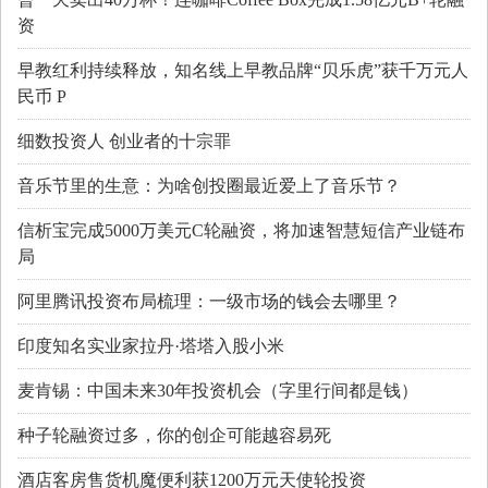
资
早教红利持续释放，知名线上早教品牌“贝乐虎”获千万元人
民币 P
细数投资人 创业者的十宗罪
音乐节里的生意：为啥创投圈最近爱上了音乐节？
信析宝完成5000万美元C轮融资，将加速智慧短信产业链布
局
阿里腾讯投资布局梳理：一级市场的钱会去哪里？
印度知名实业家拉丹·塔塔入股小米
麦肯锡：中国未来30年投资机会（字里行间都是钱）
种子轮融资过多，你的创企可能越容易死
酒店客房售货机魔便利获1200万元天使轮投资