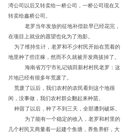
湾公司以后又转卖给一桥公司，一桥公司现在又
转卖给鑫桥公司。
老罗当年发放的征地补偿款早已经花完，
在项目上就业的愿望也化为了泡影。
为了维持生计，老罗和不少村民开始在荒着的
地里种了些庄稼，然而不久就被开发商拔掉了。
海南省万宁市礼记镇田新村村民老罗：这
片地已经有很多年荒废了。
荒废了以后，我们农村的农民看到这个地很
闲，没事做，我们农村群众翻起来种苗。
种苗了以后，种了不到三天，全部遭到破坏。
为了能有一个稳定的收入，老罗和村里的
几个村民又商量着一起建个鱼塘，养鱼养虾，大