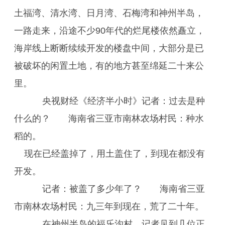
土福湾、清水湾、日月湾、石梅湾和神州半岛，
一路走来，沿途不少90年代的烂尾楼依然矗立，
海岸线上断断续续开发的楼盘中间，大部分是已
被破坏的闲置土地，有的地方甚至绵延二十来公
里。
央视财经《经济半小时》记者：过去是种
什么的？ 海南省三亚市南林农场村民：种水
稻的。
现在已经盖掉了，用土盖住了，到现在都没有
开发。
记者：被盖了多少年了？ 海南省三亚
市南林农场村民：九三年到现在，荒了二十年。
在神州半岛的福乐沟村，记者见到几位正