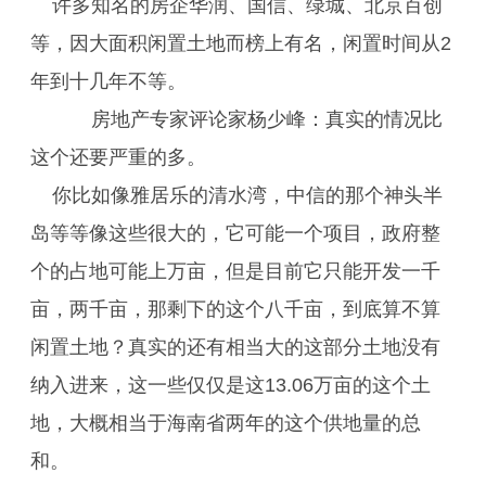
许多知名的房企华润、国信、绿城、北京百创
等，因大面积闲置土地而榜上有名，闲置时间从2
年到十几年不等。
房地产专家评论家杨少峰：真实的情况比
这个还要严重的多。
你比如像雅居乐的清水湾，中信的那个神头半
岛等等像这些很大的，它可能一个项目，政府整
个的占地可能上万亩，但是目前它只能开发一千
亩，两千亩，那剩下的这个八千亩，到底算不算
闲置土地？真实的还有相当大的这部分土地没有
纳入进来，这一些仅仅是这13.06万亩的这个土
地，大概相当于海南省两年的这个供地量的总
和。