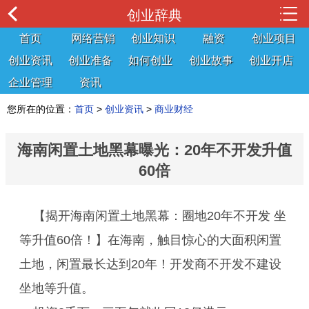
创业辞典
首页
网络营销
创业知识
融资
创业项目
创业资讯
创业准备
如何创业
创业故事
创业开店
企业管理
资讯
您所在的位置：
首页
>
创业资讯
>
商业财经
海南闲置土地黑幕曝光：20年不开发升值
60倍
【揭开海南闲置土地黑幕：圈地20年不开发 坐
等升值60倍！】在海南，触目惊心的大面积闲置
土地，闲置最长达到20年！开发商不开发不建设
坐地等升值。