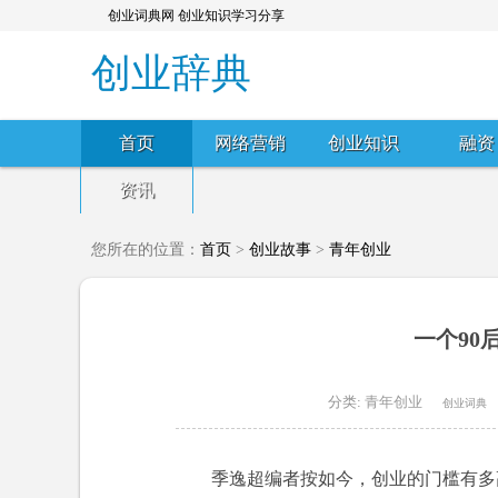
创业词典网 创业知识学习分享
创业辞典
首页
网络营销
创业知识
融资
资讯
您所在的位置：
首页
>
创业故事
>
青年创业
一个90
分类:
青年创业
创业词典
季逸超编者按如今，创业的门槛有多高