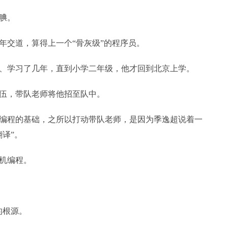
腆。
年交道，算得上一个“骨灰级”的程序员。
、学习了几年，直到小学二年级，他才回到北京上学。
伍，带队老师将他招至队中。
编程的基础，之所以打动带队老师，是因为季逸超说着一
译”。
机编程。
的根源。