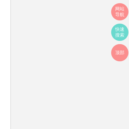
网站
导航
快速
搜索
顶部