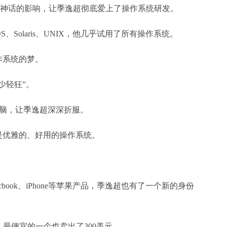
nux神话的影响，让季逸超彻底爱上了操作系统研发。
x到BeOS、Solaris、UNIX，他几乎试用了所有操作系统。
作系统的梦。
少轻狂”。
脑，让季逸超深深折服。
是优雅的、好用的操作系统。
Macbook、iPhone等苹果产品，季逸超也有了一个新的身份
最便宜的一个也卖出了300美元。