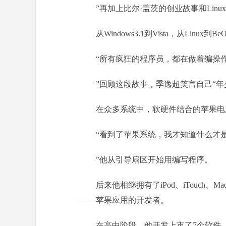
”再加上比尔·盖茨的创业故事和Li
从Windows3.1到Vista，从Linu
“所有疯狂的程序员，都在做着编操
”回顾这段故事，季逸超笑言自己“年
在众多系统中，软硬件结合的苹果电
“看到了苹果系统，我才知道什么才
”他从引导扇区开始用编写程序。
后来他相继拥有了iPod、iTouch、
——苹果应用的开发者。
在高中阶段，他开发上市了7个软件，