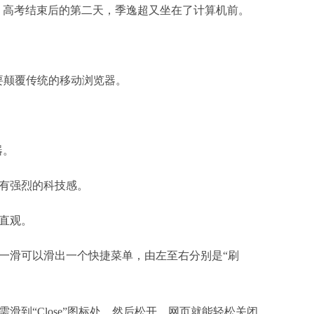
8日，高考结束后的第二天，季逸超又坐在了计算机前。
要颠覆传统的移动浏览器。
器。
有强烈的科技感。
洁直观。
一滑可以滑出一个快捷菜单，由左至右分别是“刷
滑到“Close”图标处，然后松开，网页就能轻松关闭。