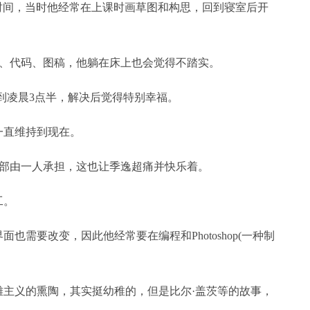
多时间，当时他经常在上课时画草图和构思，回到寝室后开
、代码、图稿，他躺在床上也会觉得不踏实。
试到凌晨3点半，解决后觉得特别幸福。
一直维持到现在。
部由一人承担，这也让季逸超痛并快乐着。
工。
也需要改变，因此他经常要在编程和Photoshop(一种制
雄主义的熏陶，其实挺幼稚的，但是比尔·盖茨等的故事，