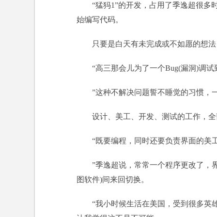
“猛犸1”的开发，占用了季逸超很
始编写代码。
只要是白天有未完成或不如愿的想法
“高三那会儿为了一个Bug(漏洞)调
”这种不解决问题誓不睡觉的习惯，
设计、美工、开发、测试的工作，全
“既要编程，同时还要负责界面的美
”季逸超说，常常一个程序更改了，界面
图软件)间来回切换。
“我小时候生活在美国，受到很多英