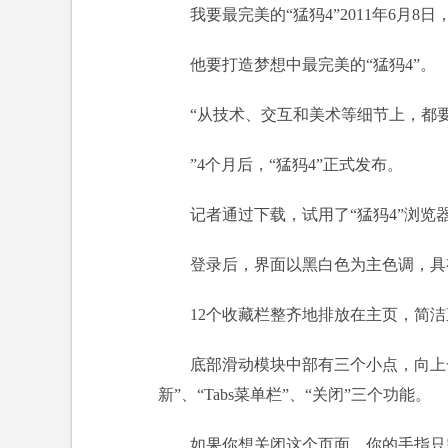
我要最完美的“猛犸4”2011年6月
他要打造梦想中最完美的“猛犸4”。
“从技术、交互和美术等细节上，都
”4个月后，“猛犸4”正式发布。
记者通过下载，试用了“猛犸4”浏览
登录后，界面以黑白色为主色调，具
12个收藏栏整齐地排放在主页，简
底部滑动模块中部有三个小点，向上
新”、“Tabs菜单栏”、“关闭”三个功能。
如果你想关闭这个页面，你的手指只需