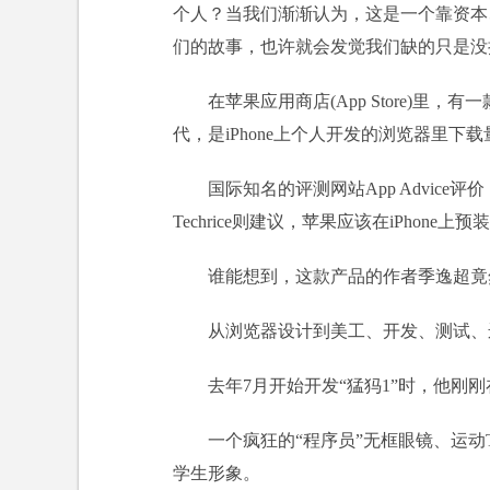
个人？当我们渐渐认为，这是一个靠资本
们的故事，也许就会发觉我们缺的只是没
在苹果应用商店(App Store)里，
代，是iPhone上个人开发的浏览器里下
国际知名的评测网站App Advic
Techrice则建议，苹果应该在iPhone上
谁能想到，这款产品的作者季逸超竟
从浏览器设计到美工、开发、测试、
去年7月开始开发“猛犸1”时，他刚
一个疯狂的“程序员”无框眼镜、运
学生形象。