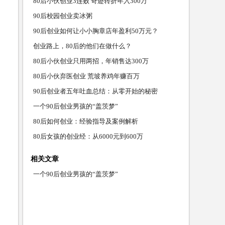
80后小伙创业3连败 奇迹转折年入300万
90后校园创业卖冰粥
90后创业如何让小小胸章店年盈利50万元？
创业路上，80后的他们在做什么？
80后小伙创业只用两招，年销售达300万
80后小伙弃医创业 荒坡养鸡年赚百万
90后创业者五年吐血总结：从零开始的秘密
一个90后创业男孩的“盖茨梦”
80后如何创业：经验指导及案例解析
80后女孩的创业经：从6000元到600万
相关文章
一个90后创业男孩的“盖茨梦”