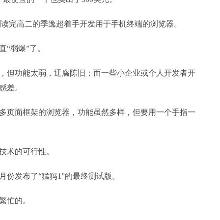
，刚读完高二的季逸超着手开发用于手机终端的浏览器。
直“弱爆”了。
，但功能太弱，迂腐陈旧；而一些小企业或个人开发者开
感差。
多页面框架的浏览器，功能虽然多样，但要用一个手指一
证技术的可行性。
月份发布了“猛犸1”的最终测试版。
繁忙的。