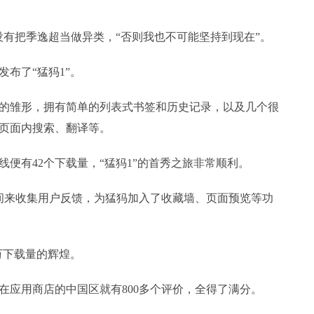
没有把季逸超当做异类，“否则我也不可能坚持到现在”。
发布了“猛犸1”。
的雏形，拥有简单的列表式书签和历史记录，以及几个很
页面内搜索、翻译等。
便有42个下载量，“猛犸1”的首秀之旅非常顺利。
时间来收集用户反馈，为猛犸加入了收藏墙、页面预览等功
2万下载量的辉煌。
在应用商店的中国区就有800多个评价，全得了满分。