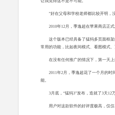
让我觉得这不是不可能。
”好在父母和学校老师都比较开明，
2010年12月，季逸超在苹果商店正式
这个版本已经具备了猛犸多页面框架
常用的功能，比如夜间模式、看图模式、
在没有任何推广的情况下，第一天上线
2011年2月，季逸超花了一个月的
能。
3月底，“猛犸3”发布，造就了3天1
用户对这款软件的好评度极高，仅仅