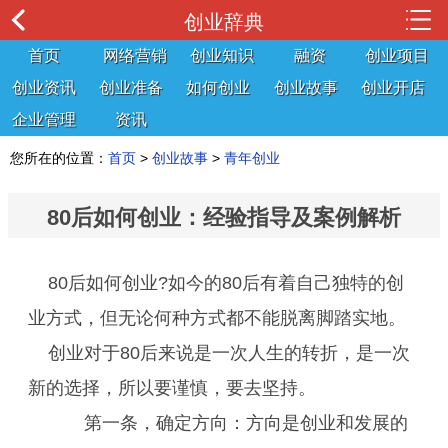
创业辞典
首页
网络营销
创业知识
融资
创业项目
创业资讯
创业准备
如何创业
创业故事
创业开店
企业管理
资讯
您所在的位置：
首页
>
创业故事
>
青年创业
80后如何创业：经验指导及案例解析
80后如何创业?如今的80后有着自己独特的创
业方式，但无论何种方式都不能脱离脚踏实地。
创业对于80后来说是一次人生的转折，是一次
新的选择，所以要谨慎，要去坚持。
第一条，确定方向：方向是创业和发展的