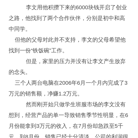
李文用他积攒下来的6000块钱开启了创业
之路，他找到了两个合作伙伴，分别是初中和高
中同学。
但他的父母对此并不支持，李文的父母希望他
找到一份“铁饭碗”工作。
但是，家里的压力并没有让李文产生放弃
的念头。
三个人两台电脑在2006年6月一个月内完成了3
万元的销售额，净赚1.2万元。
然而刚开始只做学生班服市场的李文没有
想到，经营产品的单一导致销售季节性明显，在6
月份能拿到3万元的收入，在7月份却急跌至5千
元，到8月份，销售已经十分清淡，公司的利润很