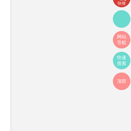
快搜
网站
导航
快速
搜索
顶部