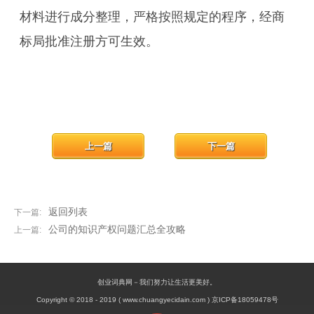
材料进行成分整理，严格按照规定的程序，经商
标局批准注册方可生效。
上一篇
下一篇
返回列表
下一篇:
公司的知识产权问题汇总全攻略
上一篇:
创业词典网－我们努力让生活更美好。
Copyright © 2018 - 2019 ( www.chuangyecidain.com ) 京ICP备18059478号