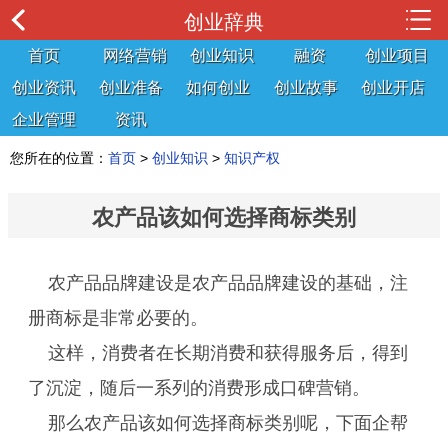
创业辞典
首页
网络营销
创业知识
融资
创业项目
创业资讯
创业准备
如何创业
创业故事
创业开店
企业管理
资讯
您所在的位置：
首页
>
创业知识
>
知识产权
农产品该如何选择商标类别
农产品品牌建设是农产品品牌建设的基础，注
册商标是非常必要的。
这样，消费者在长期消费和获得服务后，得到
了沉淀，随后一系列的消费形成口碑营销。
那么农产品该如何选择商标类别呢，下面企帮