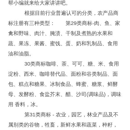
帮小编就来给大家讲讲吧。
根据目前行业普遍认可的分类，农产品商
标注册有三种类型： 第29类商标-肉、鱼、家
禽和野味、肉汁、腌渍、干制及煮熟的水果和
蔬、果冻、果酱、蜜饯、蛋、奶和乳制品、食用
油和油脂。
30类商标咖啡、茶、可可、糖、米、食用
淀粉、西米、咖啡替代品、面粉和谷类制品、面
包、糕点和糖果、冰制食品、蜂蜜、糖浆、鲜酵
母、发酵粉、食盐芥末、醋、沙司(调味品)，调味
用 香料，冰。
第31类商标 - 农业，园艺，林业产品及不
属别类的谷物，牲畜，新鲜水果和蔬菜，种籽，