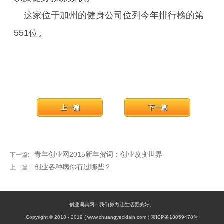
这家位于加州的健身公司位列今年排行榜的第
551位。
上一篇
下一篇
青年创业网2015新年贺词：创业改变世界
下一篇:
创业各种病你有过哪些？
上一篇:
创业词典网－我们努力让生活更美好。
Copyright © 2018 - 2019 ( www.chuangyecidain.com ) 京ICP备18059478号