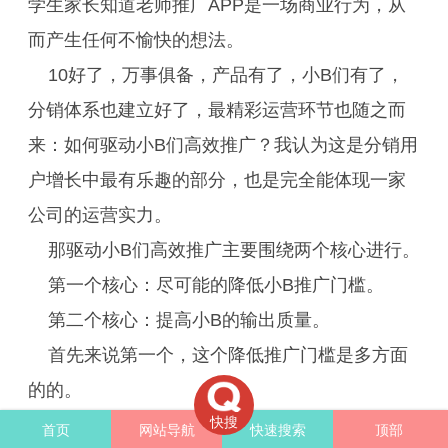
学生家长知道老师推广APP是一场商业行为，从
而产生任何不愉快的想法。
10好了，万事俱备，产品有了，小B们有了，
分销体系也建立好了，最精彩运营环节也随之而
来：如何驱动小B们高效推广？我认为这是分销用
户增长中最有乐趣的部分，也是完全能体现一家
公司的运营实力。
那驱动小B们高效推广主要围绕两个核心进行。
第一个核心：尽可能的降低小B推广门槛。
第二个核心：提高小B的输出质量。
首先来说第一个，这个降低推广门槛是多方面
的的。
快搜
比如像我之前提到的，将小B的推广，用户的落
首页
网站导航
快速搜索
顶部