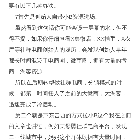
要有以下几种办法。
7首先是创始人自带小B资源进场。
虽然看到这句话你可能会喷一屏幕的水，但不
得不提，如果你仔细查看X集微店，XX捕手，X衣
库等社群电商创始人的履历，会发现创始人早年
都长时间混迹于电商圈，微商圈，拥有大量的微
商，淘客资源。
所以在后期转型做社群电商，分销模式的时
候，都第一时间接入了之前的大微商，大淘客，
迅速完成了冷启动。
第二个就是声东击西的方式拉小B这个我在之前
的文章也讲过，例如某母婴社群电商平台，发现
二三线城市中，妈妈这个群体既拥有大量时间，