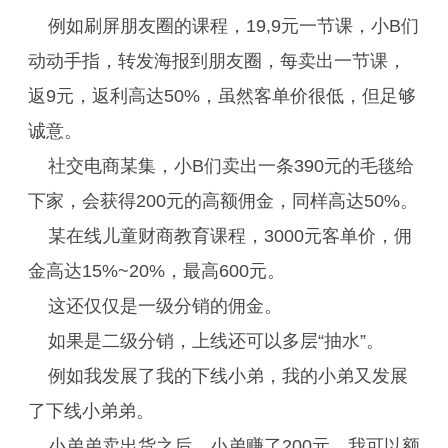
例如刷屏朋友圈的课程，19,9元一节课，小B们
动动手指，转发海报到朋友圈，每卖出一节课，
返9元，返利高达50%，虽然客单价很低，但足够
诚意。
社交电商某集，小B们卖出一条390元的毛毯给
下家，会获得200元的高额佣金，同样高达50%。
某在线儿童财商教育课程，3000元客单价，佣
金高达15%~20%，最高600元。
这还仅仅是一级分销的佣金。
如果是二级分销，上线还可以多层“抽水”。
例如我发展了我的下线小弟，我的小弟又发展
了下线小弟弟。
小弟弟卖出货之后，小弟赚了200元，我可以额