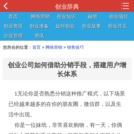
创业辞典
首页
网络营销
创业知识
融资
创业项目
创业资讯
创业准备
如何创业
创业故事
创业开店
企业管理
资讯
您所在的位置：
首页
>
网络营销
>
销售技巧
创业公司如何借助分销手段，搭建用户增
长体系
1无论你是否熟悉分销这种推广模式，以下场景
已经越来越多的在你的朋友圈，微信群，以及生
活中出现。
你是一位妹纸，非常喜欢购物，有一天，你偶