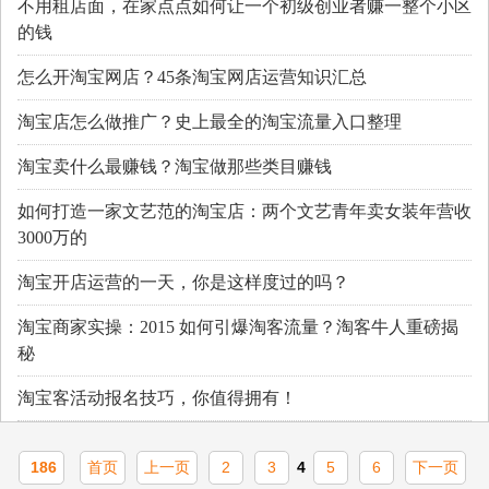
不用租店面，在家点点如何让一个初级创业者赚一整个小区
的钱
怎么开淘宝网店？45条淘宝网店运营知识汇总
淘宝店怎么做推广？史上最全的淘宝流量入口整理
淘宝卖什么最赚钱？淘宝做那些类目赚钱
如何打造一家文艺范的淘宝店：两个文艺青年卖女装年营收
3000万的
淘宝开店运营的一天，你是这样度过的吗？
淘宝商家实操：2015 如何引爆淘客流量？淘客牛人重磅揭
秘
淘宝客活动报名技巧，你值得拥有！
186
首页
上一页
2
3
4
5
6
下一页