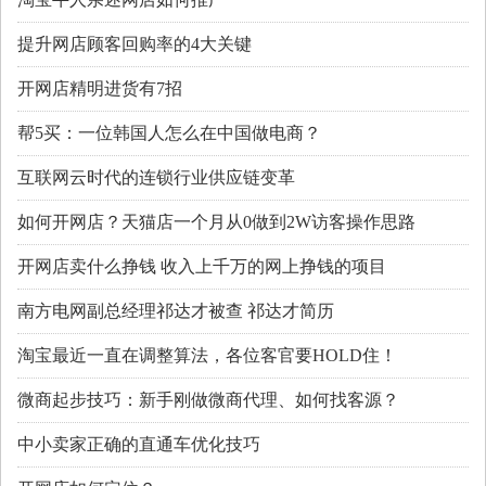
提升网店顾客回购率的4大关键
开网店精明进货有7招
帮5买：一位韩国人怎么在中国做电商？
互联网云时代的连锁行业供应链变革
如何开网店？天猫店一个月从0做到2W访客操作思路
开网店卖什么挣钱 收入上千万的网上挣钱的项目
南方电网副总经理祁达才被查 祁达才简历
淘宝最近一直在调整算法，各位客官要HOLD住！
微商起步技巧：新手刚做微商代理、如何找客源？
中小卖家正确的直通车优化技巧