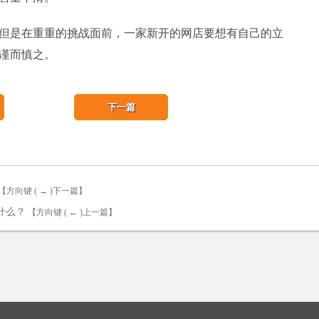
但是在重重的挑战面前，一家新开的网店要想有自己的立
谨而慎之。
下一篇
【方向键 ( → )下一篇】
什么？
【方向键 ( ← )上一篇】