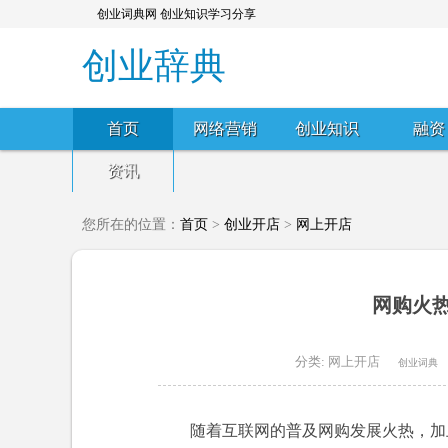
创业词典网 创业知识学习分享
创业辞典
首页
网络营销
创业知识
融资
资讯
您所在的位置：
首页
>
创业开店
>
网上开店
网购火
分类:
网上开店
创业词典
随着互联网的普及网购发展火热，加