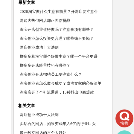
最新文章
2020淘宝做什么生意有前景？开网店要注意什
么？
网购火热但网店却正面临挑战
淘宝开店创业值得做吗？注意事项有哪些？
淘宝创业怎么投资更合理？哪些钱不要烧？
网店创业成功十大法则
拼多多和淘宝哪个好做生意？哪一个平台更赚
钱？
拼多多开店经营技巧有哪些？
淘宝创业开店招聘员工要注意什么？
淘宝创业者怎么做会成功？成功卖家的必备清单
淘宝店开了个引流通道，15秒抖出电商爆款
相关文章
网店创业成功十大法则
快搜
卖钻石的网店，如果变成年入6亿的行业巨头
谈开独立网店的六个大好处