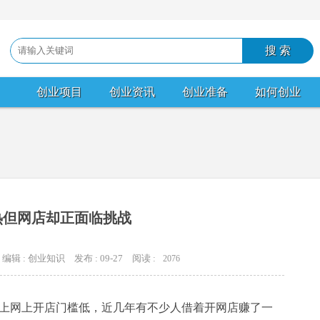
创业项目
创业资讯
创业准备
如何创业
热但网店却正面临挑战
编辑 : 创业知识
发布 : 09-27
阅读 :
2076
上网上开店门槛低，近几年有不少人借着开网店赚了一