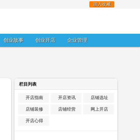
加入收藏
创业故事
创业开店
企业管理
栏目列表
开店指南
开店资讯
店铺选址
店铺装修
店铺经营
网上开店
开店心得