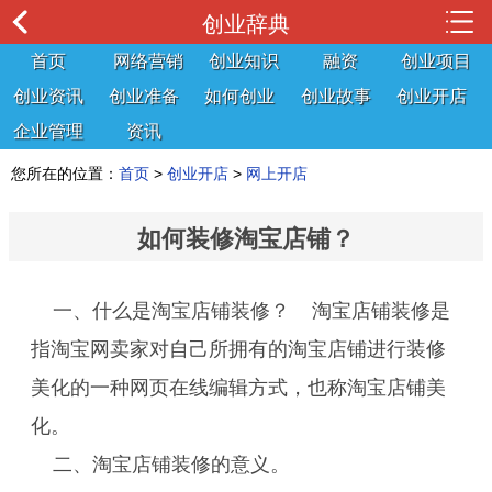
创业辞典
首页
网络营销
创业知识
融资
创业项目
创业资讯
创业准备
如何创业
创业故事
创业开店
企业管理
资讯
您所在的位置：
首页
>
创业开店
>
网上开店
如何装修淘宝店铺？
一、什么是淘宝店铺装修？ 淘宝店铺装修是
指淘宝网卖家对自己所拥有的淘宝店铺进行装修
美化的一种网页在线编辑方式，也称淘宝店铺美
化。
二、淘宝店铺装修的意义。