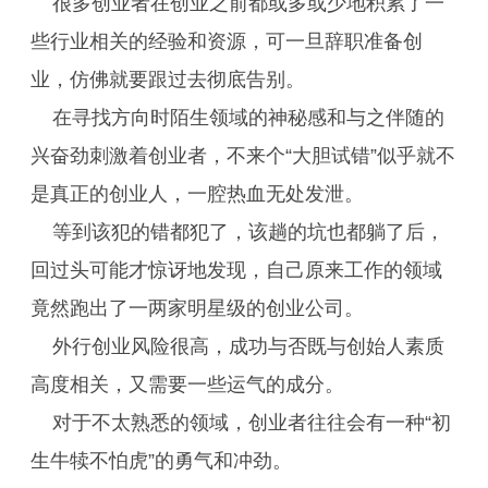
很多创业者在创业之前都或多或少地积累了一
些行业相关的经验和资源，可一旦辞职准备创
业，仿佛就要跟过去彻底告别。
在寻找方向时陌生领域的神秘感和与之伴随的
兴奋劲刺激着创业者，不来个“大胆试错”似乎就不
是真正的创业人，一腔热血无处发泄。
等到该犯的错都犯了，该趟的坑也都躺了后，
回过头可能才惊讶地发现，自己原来工作的领域
竟然跑出了一两家明星级的创业公司。
外行创业风险很高，成功与否既与创始人素质
高度相关，又需要一些运气的成分。
对于不太熟悉的领域，创业者往往会有一种“初
生牛犊不怕虎”的勇气和冲劲。