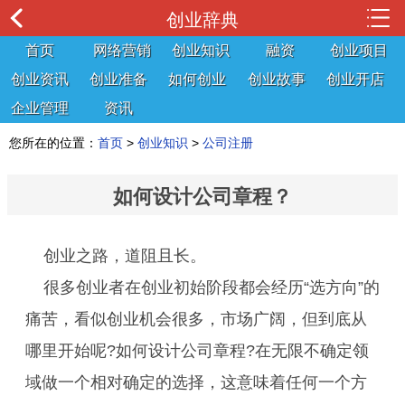
创业辞典
首页
网络营销
创业知识
融资
创业项目
创业资讯
创业准备
如何创业
创业故事
创业开店
企业管理
资讯
您所在的位置：
首页
>
创业知识
>
公司注册
如何设计公司章程？
创业之路，道阻且长。
很多创业者在创业初始阶段都会经历“选方向”的
痛苦，看似创业机会很多，市场广阔，但到底从
哪里开始呢?如何设计公司章程?在无限不确定领
域做一个相对确定的选择，这意味着任何一个方