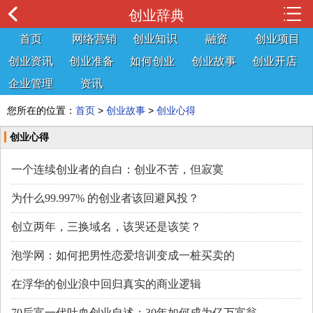
创业辞典
首页
网络营销
创业知识
融资
创业项目
创业资讯
创业准备
如何创业
创业故事
创业开店
企业管理
资讯
您所在的位置：
首页
>
创业故事
>
创业心得
创业心得
一个连续创业者的自白：创业不苦，但寂寞
为什么99.997% 的创业者该回避风投？
创立两年，三换域名，该哭还是该笑？
泡学网：如何把男性恋爱培训变成一桩买卖的
在浮华的创业浪中回归真实的商业逻辑
70后富一代吐血创业自述：30年如何成为亿万富翁