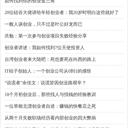
如何找到你的创业金三角
20位硅谷大佬讲给年轻创业者：我20岁时明白这些就好了
一般人谈创业，只不过是叶公好龙而已
共勉：第一次参与创业项目失败经验分享
创业者讲述：我如何找到7位天使投资人
台湾创业者来大陆吧：死也要死在向西的路上
IT桔子创始人：一个创业公司从0到1的感悟
“说谎者”余佳文：说谎皆因创业路艰辛？
18个月初创业后，那些找人与找钱的经验教训
一位草根北漂创业者自述：赚钱的快餐店之死
从两个月失败职场经历看内部创业的四大弊病