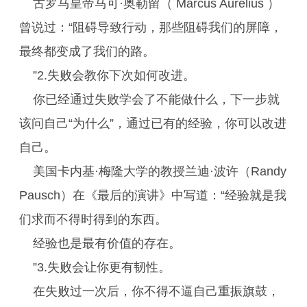
古罗马皇帝马可·奥勒留（ Marcus Aurelius ）
曾说过：“阻碍导致行动，那些阻碍我们的屏障，
最终都变成了我们的路。
”2.失败会教你下次如何改进。
你已经通过失败学会了不能做什么，下一步就
该问自己“为什么”，通过已有的经验，你可以改进
自己。
美国卡内基·梅隆大学的教授兰迪·波许（Randy
Pausch）在《最后的演讲》中写道：“经验就是我
们求而不得时得到的东西。
经验也是最有价值的存在。
”3.失败会让你更有韧性。
在失败过一次后，你不得不逼自己重振旗鼓，