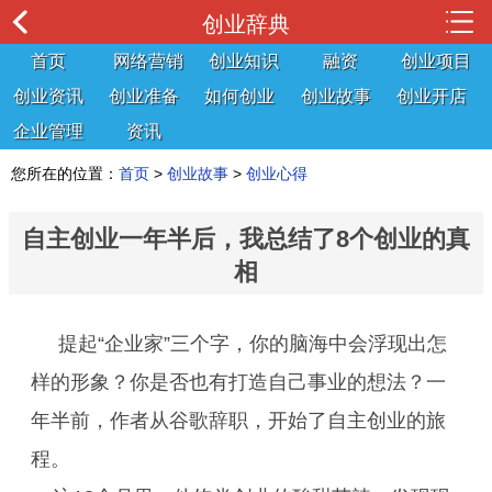
创业辞典
首页
网络营销
创业知识
融资
创业项目
创业资讯
创业准备
如何创业
创业故事
创业开店
企业管理
资讯
您所在的位置：
首页
>
创业故事
>
创业心得
自主创业一年半后，我总结了8个创业的真
相
提起“企业家”三个字，你的脑海中会浮现出怎
样的形象？你是否也有打造自己事业的想法？一
年半前，作者从谷歌辞职，开始了自主创业的旅
程。