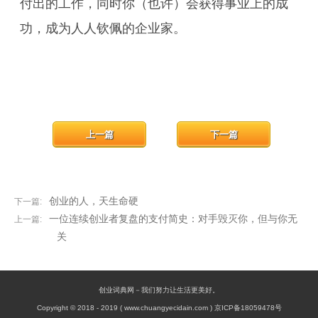
付出的工作，同时你（也许）会获得事业上的成
功，成为人人钦佩的企业家。
上一篇
下一篇
创业的人，天生命硬
下一篇:
一位连续创业者复盘的支付简史：对手毁灭你，但与你无
上一篇:
关
创业词典网－我们努力让生活更美好。
Copyright © 2018 - 2019 ( www.chuangyecidain.com ) 京ICP备18059478号