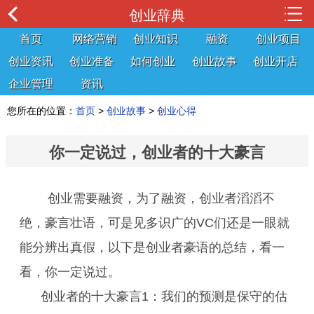
创业辞典
首页
网络营销
创业知识
融资
创业项目
创业资讯
创业准备
如何创业
创业故事
创业开店
企业管理
资讯
您所在的位置：
首页
>
创业故事
>
创业心得
你一定说过，创业者的十大豪言
创业需要融资，为了融资，创业者滔滔不
绝，豪言壮语，可是见多识广的VC们还是一眼就
能分辨出真假，以下是创业者豪语的总结，看一
看，你一定说过。
创业者的十大豪言1：我们的预测是保守的估