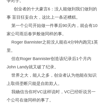
争对手。
创业者的十大豪言6：没人能做到我们做到的
事 盲目狂妄自大，这比上一条还糟糕。
第一个公司开始做一件事后90天内，就会有10
家公司雨后春笋般做同样的事。
Roger Bannister之前没人能在4分钟内跑完1英
里。
但在Roger Bannister创造该纪录后1个月内
John Landy就又破了纪录。
世界之大，能人之多，创业者认为他能在知识
上取得垄断只能是自欺欺人。
我确信当你对VC这样说时，VC已经听说另一
个公司在做同样的事了。