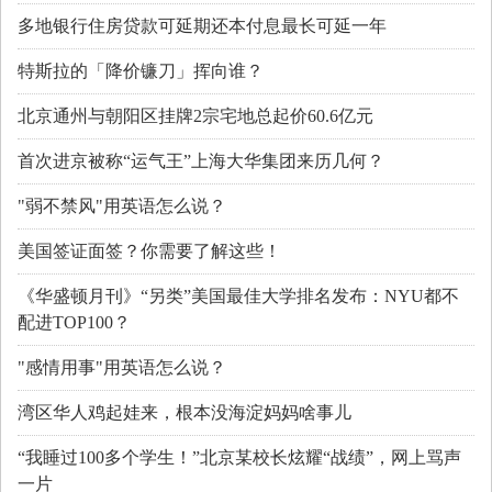
多地银行住房贷款可延期还本付息最长可延一年
特斯拉的「降价镰刀」挥向谁？
北京通州与朝阳区挂牌2宗宅地总起价60.6亿元
首次进京被称“运气王”上海大华集团来历几何？
"弱不禁风"用英语怎么说？
美国签证面签？你需要了解这些！
《华盛顿月刊》“另类”美国最佳大学排名发布：NYU都不
配进TOP100？
"感情用事"用英语怎么说？
湾区华人鸡起娃来，根本没海淀妈妈啥事儿
“我睡过100多个学生！”北京某校长炫耀“战绩”，网上骂声
一片