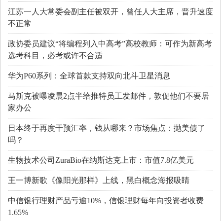
江苏一人大常委会副主任被双开，曾任人大主席，晋升速度
不正常
政协委员建议“将编程列入中高考”高校教师：可作为新高考
选考科目，必考或许不合适
华为P60系列：全球首款支持双向北斗卫星消息
马斯克被曝凌晨2点半给推特员工发邮件，敦促他们不要居
家办公
日本终于再度干预汇率，钱从哪来？市场焦点：抛美债了
吗？
生物技术公司ZuraBio在纳斯达克上市：市值7.8亿美元
王一博新歌《像阳光那样》上线，黑白概念海报吸睛
中信银行理财产品亏逾10%，信银理财每年向投资者收费
1.65%