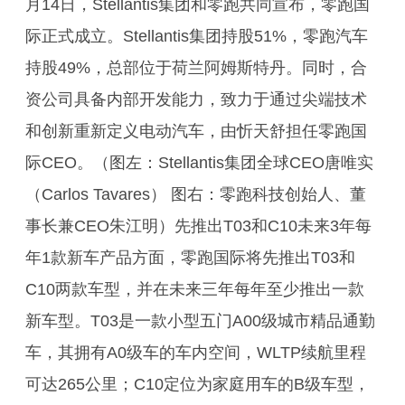
月14日，Stellantis集团和零跑共同宣布，零跑国
际正式成立。Stellantis集团持股51%，零跑汽车
持股49%，总部位于荷兰阿姆斯特丹。同时，合
资公司具备内部开发能力，致力于通过尖端技术
和创新重新定义电动汽车，由忻天舒担任零跑国
际CEO。（图左：Stellantis集团全球CEO唐唯实
（Carlos Tavares） 图右：零跑科技创始人、董
事长兼CEO朱江明）先推出T03和C10未来3年每
年1款新车产品方面，零跑国际将先推出T03和
C10两款车型，并在未来三年每年至少推出一款
新车型。T03是一款小型五门A00级城市精品通勤
车，其拥有A0级车的车内空间，WLTP续航里程
可达265公里；C10定位为家庭用车的B级车型，