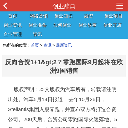
创业辞典
首页
网络营销
创业知识
融资
创业项目
创业资讯
创业准备
如何创业
创业故事
创业开店
企业管理
资讯
您所在的位置：
首页
>
资讯
>
最新资讯
反向合资1+1&gt;2？零跑国际9月起将在欧
洲9国销售
版权声明：本文版权为汽车所有，转载请注明
出处。汽车5月14日报道 去年10月26日，
Stellantis集团入股零跑，并宣布双方将打造合资
公司。200天后，合资公司零跑国际火速落地。5