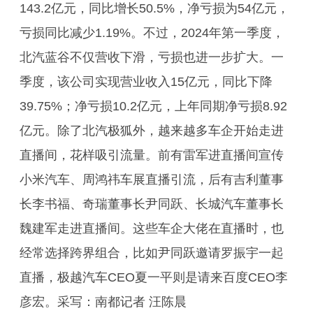
143.2亿元，同比增长50.5%，净亏损为54亿元，
亏损同比减少1.19%。不过，2024年第一季度，
北汽蓝谷不仅营收下滑，亏损也进一步扩大。一
季度，该公司实现营业收入15亿元，同比下降
39.75%；净亏损10.2亿元，上年同期净亏损8.92
亿元。除了北汽极狐外，越来越多车企开始走进
直播间，花样吸引流量。前有雷军进直播间宣传
小米汽车、周鸿祎车展直播引流，后有吉利董事
长李书福、奇瑞董事长尹同跃、长城汽车董事长
魏建军走进直播间。这些车企大佬在直播时，也
经常选择跨界组合，比如尹同跃邀请罗振宇一起
直播，极越汽车CEO夏一平则是请来百度CEO李
彦宏。采写：南都记者 汪陈晨