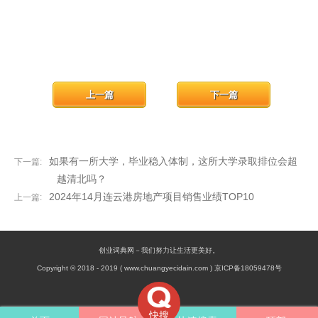
上一篇
下一篇
如果有一所大学，毕业稳入体制，这所大学录取排位会超
下一篇:
越清北吗？
2024年14月连云港房地产项目销售业绩TOP10
上一篇:
创业词典网－我们努力让生活更美好。
Copyright © 2018 - 2019 ( www.chuangyecidain.com ) 京ICP备18059478号
快搜