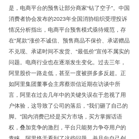
是，电商平台的预售让部分商家“钻了空子”。中国
消费者协会发布的2023年全国消协组织受理投诉
情况分析指出，电商平台预售模式亟待规范，存
在“尾款”涨价不诚信、预售商品不保价、承诺赠品
不兑现、承诺时间不发货、“最低价”宣传不属实的
问题。电商行业也在逐渐发生变化。过去三年，
阿里股价一路走低，甚至一度被拼多多反超。正
如阿里集团董事会主席蔡崇信近期在访谈中所
言，阿里在过去几年中的关键失误在于忽视了用
户体验，这导致了公司的落后，“我们砸了自己的
脚。”国内消费已经是买方市场，买方掌握话语
权，叠加竞争的激烈，平台只能努力争夺用户的
青睐。阿里终于看到了这些问题，并且向自己创