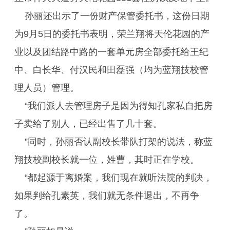
孙丽还出示了一份财产保管委托书，这份日期
为9月5日的委托书表明，荣兰翔将天伦花园的产
业以及团结路中路的一套单元房全部委托给王纪
中、白长华、付汉民和田磊强（均为蓝翔技校管
理人员）管理。
“我们派人去管理房子是因为得知孔家私自把房
子卖给了别人，已经出售了几十套。
”同时，孙丽否认副校长带队打架的说法，称蓝
翔技校副校长就一位，姓曹，其时正在学校。
“都起源于离婚案，我们现在就听法院的判决，
如果判给孔素英，我们就无条件退出，不再争
了。