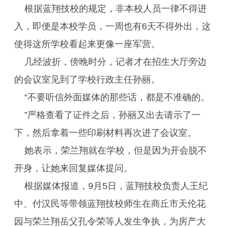
根据蓝翔技校的规定，非本校人员一律不得进
入，即便是本校学员，一周也有6天不得外出，这
使得这所学校看起来更像一座军营。
几经波折，傍晚时分，记者才在招生大厅旁边
的会议室见到了学校行政主任孙丽。
“不要听信外面媒体的那些话，都是不准确的。
”严格查看了证件之后，孙丽又出去请示了一
下，然后拿着一些印刷材料再次进了会议室。
她表示，荣兰翔就在学校，但是因为开会脱不
开身，让她来回复媒体提问。
根据媒体报道，9月5日，蓝翔技校负责人王纪
中、付汉民等带领蓝翔技校师生在商丘市天伦花
园与荣兰翔岳父孔令荣等人发生争执，为房产大