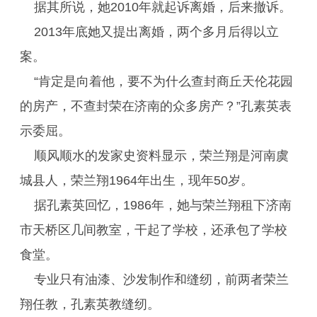
据其所说，她2010年就起诉离婚，后来撤诉。
2013年底她又提出离婚，两个多月后得以立
案。
“肯定是向着他，要不为什么查封商丘天伦花园
的房产，不查封荣在济南的众多房产？”孔素英表
示委屈。
顺风顺水的发家史资料显示，荣兰翔是河南虞
城县人，荣兰翔1964年出生，现年50岁。
据孔素英回忆，1986年，她与荣兰翔租下济南
市天桥区几间教室，干起了学校，还承包了学校
食堂。
专业只有油漆、沙发制作和缝纫，前两者荣兰
翔任教，孔素英教缝纫。