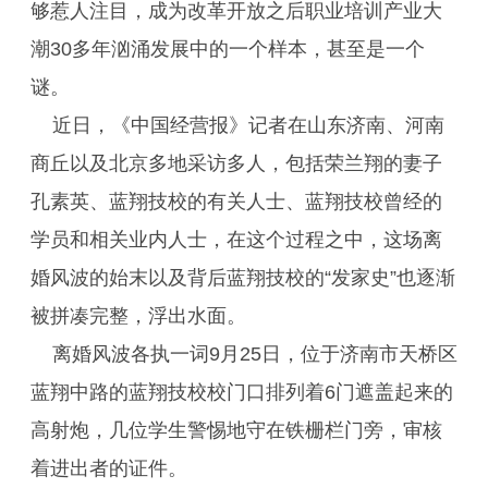
够惹人注目，成为改革开放之后职业培训产业大
潮30多年汹涌发展中的一个样本，甚至是一个
谜。
近日，《中国经营报》记者在山东济南、河南
商丘以及北京多地采访多人，包括荣兰翔的妻子
孔素英、蓝翔技校的有关人士、蓝翔技校曾经的
学员和相关业内人士，在这个过程之中，这场离
婚风波的始末以及背后蓝翔技校的“发家史”也逐渐
被拼凑完整，浮出水面。
离婚风波各执一词9月25日，位于济南市天桥区
蓝翔中路的蓝翔技校校门口排列着6门遮盖起来的
高射炮，几位学生警惕地守在铁栅栏门旁，审核
着进出者的证件。