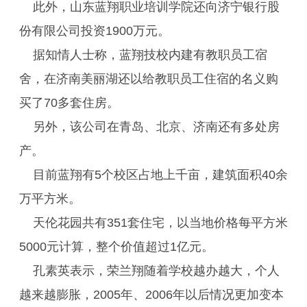
此外，山东蓝翔职业培训学院还向济宁银行股
份有限公司投资1900万元。
据知情人士称，蓝翔技校内建有教职员工宿
舍，在济南美丽湖还以给教职员工住宿的名义购
买了70多套住房。
另外，该公司在青岛、北京、济南还有多处房
产。
目前蓝翔有5个校区占地上千亩，建筑面积40余
万平方米。
天伦花园共有351套住宅，以当地价格每平方米
5000元计算，整个价值超过1亿元。
孔素英表示，荣兰翔随着学校越办越大，个人
越来越膨胀，2005年、2006年以后情况更加变本