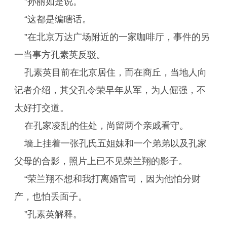
”孙丽如是说。
“这都是编瞎话。
”在北京万达广场附近的一家咖啡厅，事件的另
一当事方孔素英反驳。
孔素英目前在北京居住，而在商丘，当地人向
记者介绍，其父孔令荣早年从军，为人倔强，不
太好打交道。
在孔家凌乱的住处，尚留两个亲戚看守。
墙上挂着一张孔氏五姐妹和一个弟弟以及孔家
父母的合影，照片上已不见荣兰翔的影子。
“荣兰翔不想和我打离婚官司，因为他怕分财
产，也怕丢面子。
”孔素英解释。