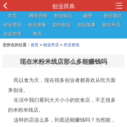
创业辞典
首页
网络营销
创业知识
融资
创业项目
创业资讯
创业准备
如何创业
创业故事
创业开店
企业管理
资讯
您所在的位置：
首页
>
创业开店
>
开店资讯
现在米粉米线店那么多能赚钱吗
民以食为天，现在很多创业者都喜欢从吃方面
来创业。
生活中我们看到大大小小的饮食店，不乏很多
的米粉米线店。
这样的店这么多，到底还能赚钱吗？当然能，