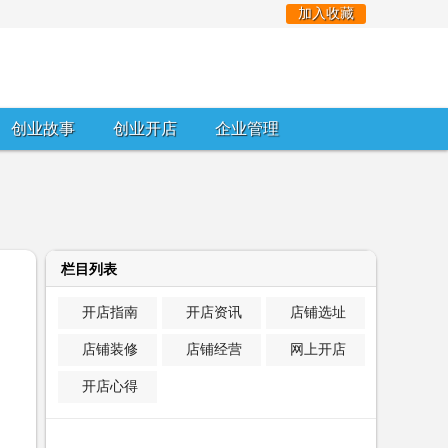
加入收藏
创业故事
创业开店
企业管理
栏目列表
开店指南
开店资讯
店铺选址
店铺装修
店铺经营
网上开店
开店心得