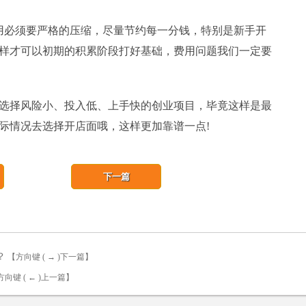
须要严格的压缩，尽量节约每一分钱，特别是新手开
样才可以初期的积累阶段打好基础，费用问题我们一定要
择风险小、投入低、上手快的创业项目，毕竟这样是最
际情况去选择开店面哦，这样更加靠谱一点!
下一篇
？
【方向键 ( → )下一篇】
方向键 ( ← )上一篇】