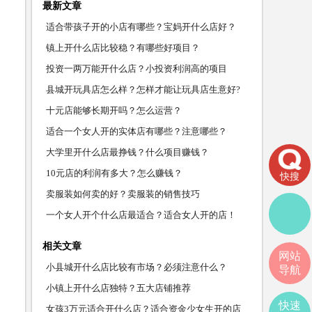
最新文章
适合带孩子开的小店有哪些？宝妈开什么店好？
镇上开什么店比较稳？有哪些好项目？
投资一两万能开什么店？小投资利润高的项目
县城开玩具店怎么样？怎样才能让玩具店生意好?
十元店能够长期开吗？怎么运营？
适合一个女人开的实体店有哪些？注意哪些？
大学里开什么店最挣钱？什么项目赚钱？
10元店的利润有多大？怎么赚钱？
快搜
卖服装如何卖的好？卖服装的销售技巧
一个女人开个什么店最适合？适合女人开的店！
相关文章
网站
小县城开什么店比较有市场？必须注意什么？
导航
小镇上开什么店独特？五大店铺推荐
快速
女孩3万元适合开什么店？适合资金少女生开的店