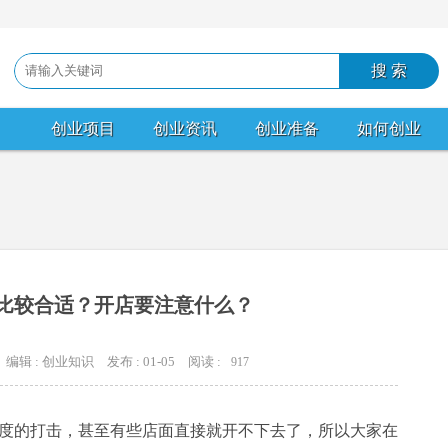
创业项目
创业资讯
创业准备
如何创业
店比较合适？开店要注意什么？
编辑 : 创业知识
发布 : 01-05
阅读 :
917
度的打击，甚至有些店面直接就开不下去了，所以大家在