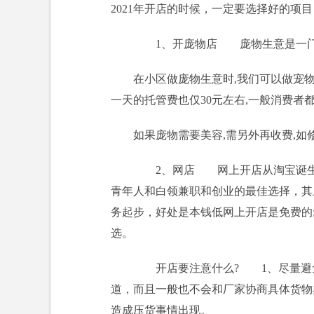
2021年开店的时候，一定要选择好的
1、开庞物店 庞物生意是一门利
在小区做庞物生意时,我们可以做宠物
一天的托管费也仅30元左右,一般消费者
如果庞物需要美容,需另外再收费,如
2、网店 网上开店从淘宝诞生到
青年人和白领兼职和创业的最佳选择，其
务起步，好处是本钱低网上开店是免费的
选。
开店要注意什么? 1、尽量避
道，而且一般也不会和厂家协商具体货物
造成压货事情出现。