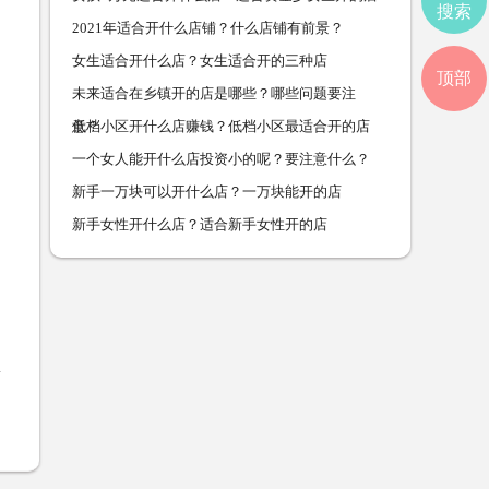
搜索
2021年适合开什么店铺？什么店铺有前景？
女生适合开什么店？女生适合开的三种店
顶部
未来适合在乡镇开的店是哪些？哪些问题要注
意？
低档小区开什么店赚钱？低档小区最适合开的店
一个女人能开什么店投资小的呢？要注意什么？
新手一万块可以开什么店？一万块能开的店
新手女性开什么店？适合新手女性开的店