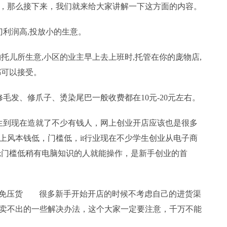
项目，那么接下来，我们就来给大家讲解一下这方面的内容。
润高,投放小的生意。
托儿所生意,小区的业主早上去上班时,托管在你的庞物店,
都可以接受。
修毛发、修爪子、烫染尾巴一般收费都在10元-20元左右。
现在造就了不少有钱人，网上创业开店应该也是很多
上风本钱低，门槛低，it行业现在不少学生创业从电子商
;门槛低稍有电脑知识的人就能操作，是新手创业的首
免压货 很多新手开始开店的时候不考虑自己的进货渠
卖不出的一些解决办法，这个大家一定要注意，千万不能