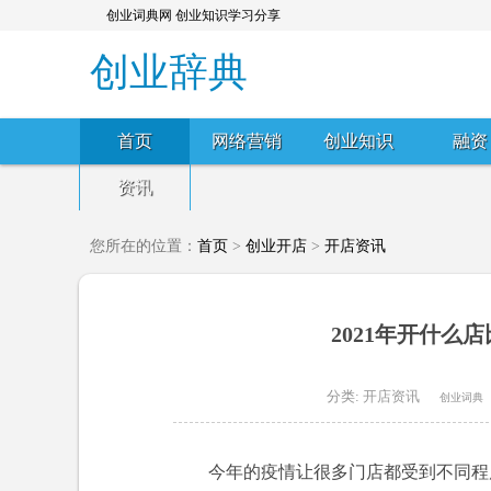
创业词典网 创业知识学习分享
创业辞典
首页
网络营销
创业知识
融资
资讯
您所在的位置：
首页
>
创业开店
>
开店资讯
2021年开什么
分类:
开店资讯
创业词典
今年的疫情让很多门店都受到不同程